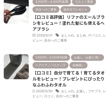
3,000円～4,000円未満
コスメ／美容
自分へのご褒美
誕生日プレゼント
【口コミ高評価】リファのエールブラ
シをレビュー！塗れた髪にも使えるヘ
アブラシ
2026/5/31
おしゃれ
,
まとめ
,
デパコス
,
レ
ビュー
,
自分へのご褒美
1,000円～2,000円未満
お返し（お配り用）
ヘアケア／バスグッズ
結婚祝い
【口コミ】自分で育てる！育てるタオ
ルをレビュー！プレゼントにぴったり
なふわふわタオル
2026/5/30
おしゃれ
,
お返し
,
プチプラ
,
レ
ビュー
,
口コミ
,
自分へのご褒美