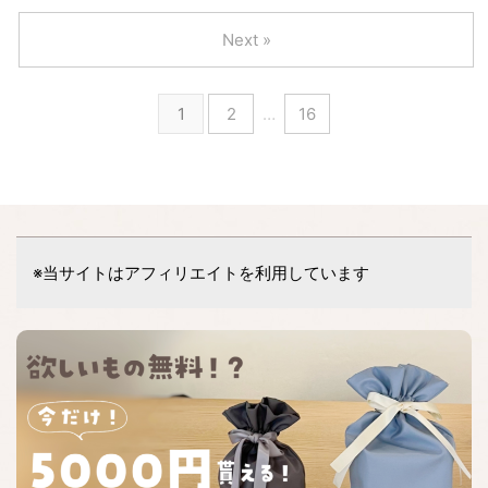
Next »
1
2
…
16
※当サイトはアフィリエイトを利用しています