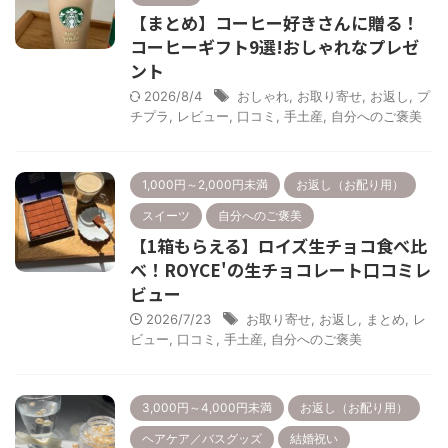
【まとめ】コーヒー好きさんに贈る！
コーヒーギフト9選!おしゃれなプレゼ
ント
2026/8/4
おしゃれ
,
お取り寄せ
,
お返し
,
プ
チプラ
,
レビュー
,
口コミ
,
手土産
,
自分へのご褒美
1,000円～2,000円未満
お返し（お配り用）
スイーツ
自分へのご褒美
【1箱もらえる】ロイズ生チョコ食べ比
べ！ROYCE'の生チョコレート口コミレ
ビュー
2026/7/23
お取り寄せ
,
お返し
,
まとめ
,
レ
ビュー
,
口コミ
,
手土産
,
自分へのご褒美
3,000円～4,000円未満
お返し（お配り用）
ヘアケア／バスグッズ
結婚祝い