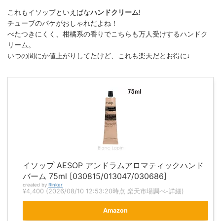
これもイソップといえばな
ハンドクリーム
!
チューブのパケがおしゃれだよね！
べたつきにくく、柑橘系の香りでこちらも万人受けするハンドク
リーム。
いつの間にか値上がりしてたけど、これも楽天だとお得に♩
イソップ AESOP アンドラムアロマティックハンド
バーム 75ml [030815/013047/030686]
created by
Rinker
¥4,400
(2026/08/10 12:53:20時点 楽天市場調べ-
詳細)
Amazon