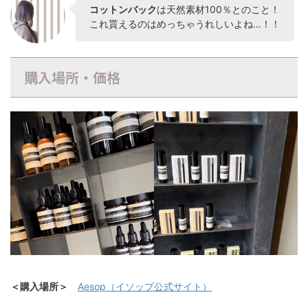
コットンバック
は天然素材100％とのこと！
これ貰えるのはめっちゃうれしいよね…！！
購入場所・価格
＜購入場所＞
Aesop（イソップ公式サイト）