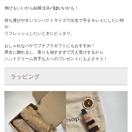
伸びもいいから結構
コスパはいい
かも！
持ち運びやすいコンパクトサイズで出先で手をキレイにしたい時
や
リフレッシュしたいときにピッタリ。
おしゃれなパケでプチプラギフトにもおすすめ！
男女に贈れるし、香りも強すぎずで万人受けするから
ハンドクリーム苦手な人へのプレゼントにもよさそう！
ラッピング