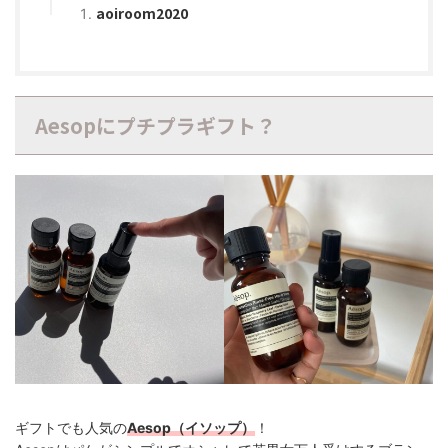
aoiroom2020
Aesopにプチプラギフト？
ギフトでも人気の
Aesop（イソップ）
！