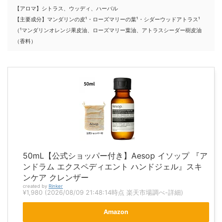
【アロマ】シトラス、ウッディ、ハーバル
【主要成分】マンダリンの皮¹・ローズマリーの葉¹・シダーウッドアトラス¹
（¹マンダリンオレンジ果皮油、ローズマリー葉油、アトラスシーダー樹皮油
（香料）
50mL【公式ショッパー付き】Aesop イソップ 『ア
ンドラム エクスペディエント ハンドジェル』スキ
ンケア クレンザー
created by
Rinker
¥1,980
(2026/08/09 21:48:14時点 楽天市場調べ-
詳細)
Amazon