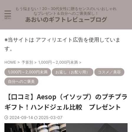
もう悩まない！20～30代女性に贈るセンスのいいおしゃれ
なプレゼント＆自分へのご褒美探し！
あおいのギフトレビューブログ
※当サイトは アフィリエイト広告を使用していま
す。
HOME
>
予算別
>
1,000円～2,000円未満
>
1,000円～2,000円未満
お返し（お配り用）
コスメ／美容
自分へのご褒美
【口コミ】Aesop（イソップ）のプチプラ
ギフト！ハンドジェル比較 プレゼント
2024-09-14
2025-03-07