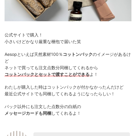
公式サイトで購入！
小さいけどかなり厳重な梱包で届いた笑
Aesopといえば天然素材100％
コットンバック
のイメージがあるけ
ど
ネットで買っても注文点数分同梱してくれるから
コットンバックとセットで渡すことができる
よ！
わたしが購入した時はコットンバックが付かなかったんだけど
最近公式サイトでも同梱してくれるようになったらしい！
バック以外にも注文した点数分の白紙の
メッセージカードも同梱
してくれるよ！