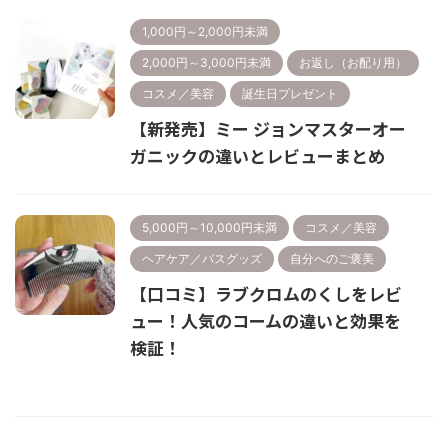
1,000円～2,000円未満
2,000円～3,000円未満
お返し（お配り用）
コスメ／美容
誕生日プレゼント
【新発売】ミー ジョンマスターオー
ガニックの違いとレビューまとめ
5,000円～10,000円未満
コスメ／美容
ヘアケア／バスグッズ
自分へのご褒美
【口コミ】ラブクロムのくしをレビ
ュー！人気のコームの違いと効果を
検証！