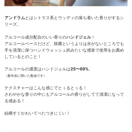
アンドラム
とはシトラス系とウッディの落ち着いた香りがするシ
リーズ。
アルコール成分配合のいい香りの
ハンドジェル
！
アルコールベースだけど、除菌というよりは水がないところでも
手を清潔に保つハンドウォッシュ的みたいな感覚で使用をお薦め
しているとのこと！
アルコールの濃度はハンドジェルは
25〜69%
。
（数年前に聞いた数値です）
テクスチャーはこんな感じでとぅるとぅる！
さわやかな香りの中にもアルコールの香りがしてて清潔になって
る感ある！
結構すぐかわいてべたつきにくい！