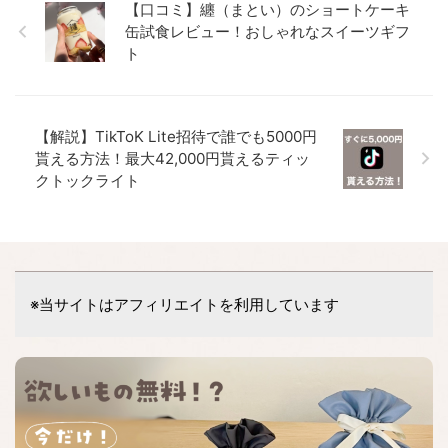
【口コミ】纏（まとい）のショートケーキ
缶試食レビュー！おしゃれなスイーツギフ
ト
【解説】TikToK Lite招待で誰でも5000円
貰える方法！最大42,000円貰えるティッ
クトックライト
※当サイトはアフィリエイトを利用しています