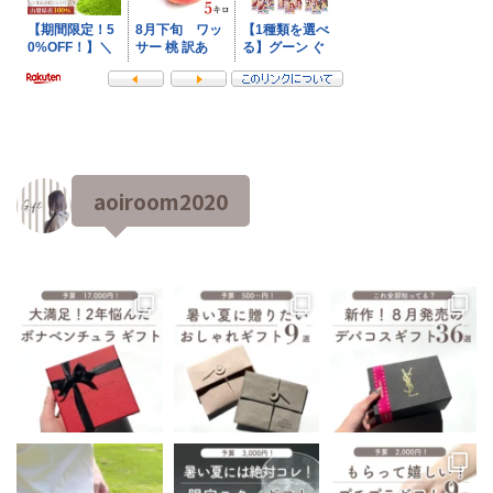
aoiroom2020