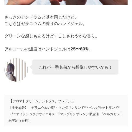
さっきのアンドラムと基本同じだけど、
こちらはゼラニウムの香りのハンドジェル。
グリーンな感じもあるけどすこしさわやかな香り。
アルコールの濃度はハンドジェルは
25〜69%
。
これが一番名前から想像しやすいかも！
【
アロマ】グリーン、シトラス、フレッシュ
【主要成分】 ゼラニウムの葉¹・マンダリンリンド²・ベルガモットリンド³
（¹ニオイテンジクアオイエキス ²マンダリンオレンジ果皮油 ³ベルガモット
果実油（香料）