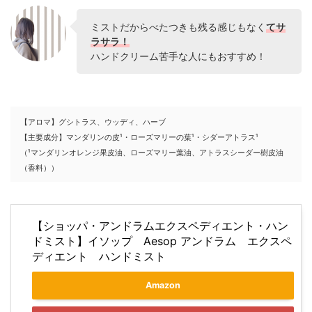
ミストだからべたつきも残る感じもなく
てサ
ラサラ！
ハンドクリーム苦手な人にもおすすめ！
【アロマ】グシトラス、ウッディ、ハーブ
【主要成分】マンダリンの皮¹・ローズマリーの葉¹・シダーアトラス¹
（¹マンダリンオレンジ果皮油、ローズマリー葉油、アトラスシーダー樹皮油
（香料））
【ショッパ・アンドラムエクスペディエント・ハン
ドミスト】イソップ Aesop アンドラム エクスペ
ディエント ハンドミスト
Amazon