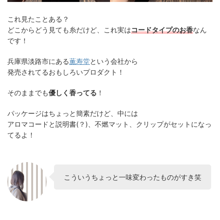
これ見たことある？
どこからどう見ても糸だけど、これ実は
コードタイプのお香
なん
です！
兵庫県淡路市にある
薫寿堂
という会社から
発売されてるおもしろいプロダクト！
そのままでも
優しく香ってる
！
パッケージはちょっと簡素だけど、中には
アロマコードと説明書(？)、不燃マット、クリップがセットになっ
てるよ！
こういうちょっと一味変わったものがすき笑