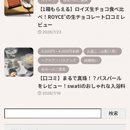
スイーツ
自分へのご褒美
【1箱もらえる】ロイズ生チョコ食べ比
べ！ROYCE'の生チョコレート口コミレ
ビュー
2026/7/23
3,000円～4,000円未満
お返し（お配り用）
ヘアケア／バスグッズ
結婚祝い
自分へのご褒美
【口コミ】まるで真珠！？バスパール
をレビュー！swatiのおしゃれな入浴料
2026/7/16
検索