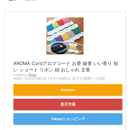
AROMA Cordアロマコード お香 線香 いい香り 短
い ショート リボン 紐 おしゃれ 文香
created by
Rinker
¥880
(2026/08/06 23:51:49時点 楽天市場調べ-
詳細)
Amazon
楽天市場
Yahooショッピング