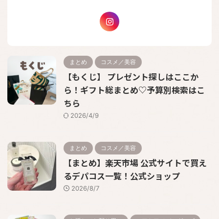
まとめ
コスメ／美容
【もくじ】 プレゼント探しはここか
ら！ギフト総まとめ♡予算別検索はこ
ちら
2026/4/9
まとめ
コスメ／美容
【まとめ】楽天市場 公式サイトで買え
るデパコス一覧！公式ショップ
2026/8/7