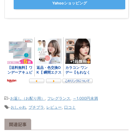
Yahooショッピング
-
お返し（お配り用）
,
フレグランス
,
～1,000円未満
-
おしゃれ
,
プチプラ
,
レビュー
,
口コミ
関連記事