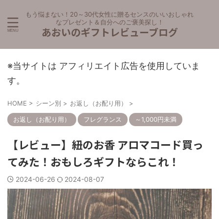
もう悩まない！20～30代女性に贈るセンスのいいおしゃれ
なプレゼント＆自分へのご褒美探し！
あおいのギフトレビューブログ
※当サイトは アフィリエイト広告を使用していま
す。
HOME
>
シーン別
>
お返し（お配り用）
>
お返し（お配り用）
フレグランス
～1,000円未満
【レビュー】紐のお香 アロマコード買っ
てみた！おもしろギフトならこれ！
2024-06-26
2024-08-07