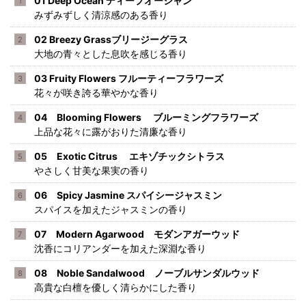
01 Deep Ocean ディープオーシャン
みずみずしく清涼感のある香り
02 Breezy Grassブリージーグラス
大地の青々とした息吹を感じる香り
03 Fruity Flowers フルーティーフラワーズ
花々が咲き誇る華やかな香り
04 Blooming Flowers ブルーミングフラワーズ
上品な花々に露がおりた清廉な香り
05 Exotic Citrus エキゾチックシトラス
やさしく甘美な果実の香り
06 Spicy Jasmine スパイシージャスミン
スパイスを加えたジャスミンの香り
07 Modern Agarwood モダンアガーウッド
沈香にコリアンダーを加えた深淵な香り
08 Noble Sandalwood ノーブルサンダルウッド
高貴な白檀を優しく清らかにした香り