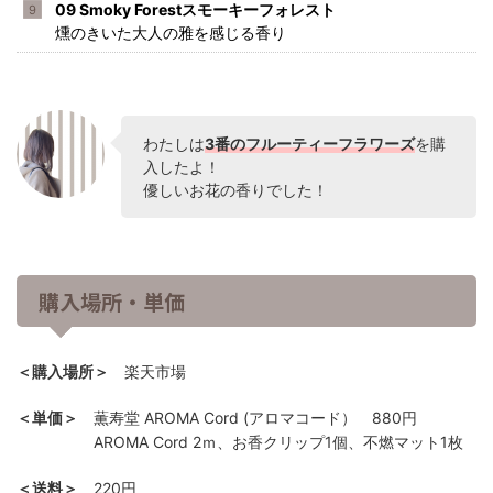
09 Smoky Forestスモーキーフォレスト
燻のきいた大人の雅を感じる香り
わたしは
3番のフルーティーフラワーズ
を購
入したよ！
優しいお花の香りでした！
購入場所・単価
＜購入場所＞
楽天市場
＜単価＞
薫寿堂 AROMA Cord (アロマコード） 880円
AROMA Cord 2ｍ、お香クリップ1個、不燃マット1枚
＜送料＞
220円