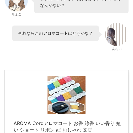
なんかない？
ちょこ
それならこの
アロマコード
はどうかな？
あおい
AROMA Cordアロマコード お香 線香 いい香り 短
い ショート リボン 紐 おしゃれ 文香