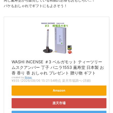
同じ薫寿堂から販売している和紙のお香もおもしろい…！
パケもおしゃれでギフトにもよさそう！
WASHI INCENSE ＃3 ベルガモット ティーツリー
ムスクアンバー 丁子 バニラ1553 薫寿堂 日本製 お
香 香り 香 おしゃれ プレゼント 贈り物 ギフト
created by
Rinker
¥935
(2026/08/06 15:21:54時点 楽天市場調べ-
詳細)
Amazon
楽天市場