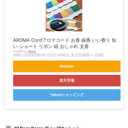
AROMA Cordアロマコード お香 線香 いい香り 短
い ショート リボン 紐 おしゃれ 文香
created by
Rinker
¥880
(2026/08/06 23:51:49時点 楽天市場調べ-
詳細)
Amazon
楽天市場
Yahooショッピング