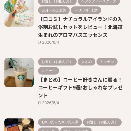
お返し（お配り用）
ヘアケア／バスグッズ
自分へのご褒美
～1,000円未満
【口コミ】ナチュラルアイランドの入
浴剤お試しセットをレビュー！北海道
生まれのアロマバスエッセンス
2026/8/4
お返し（お配り用）
まとめ
キッチン
スイーツ
【まとめ】コーヒー好きさんに贈る！
コーヒーギフト9選!おしゃれなプレゼ
ント
2026/8/4
1,000円～2,000円未満
お返し（お配り用）