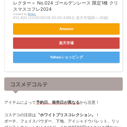
レクター＞ No.024 ゴールデンレース 限定1種 クリ
スマスコフレ2024
created by
Rinker
¥10,400
(2026/08/08 00:00:43時点 楽天市場調べ-
詳細)
Amazon
楽天市場
Yahooショッピング
コスメデコルテ
アイテムによって
予約日、発売日が異なる
から注意！
コスデコの注目は〝
ホワイトブリスコレクション
〟！
ポーチ、フェイスパウダー、下地、アイシャドウパレット、リッ