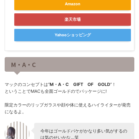
Amazon
楽天市場
Yahooショッピング
M・A・C
マックのコンセプトは“
M・A・C GIFT OF GOLD
“！
ということでMACも全面ゴールドのでパッケージに!
限定カラーのリップガラスや顔や体に使えるハイライターが発売
になるよ。
今年はゴールドパケがかなり多い気がするの
は気のせいかな…笑