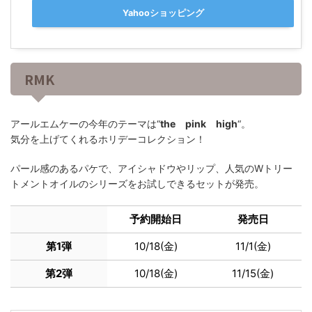
Yahooショッピング
RMK
アールエムケーの今年のテーマは“
the pink high
“。
気分を上げてくれるホリデーコレクション！
パール感のあるパケで、アイシャドウやリップ、人気のWトリー
トメントオイルのシリーズをお試しできるセットが発売。
予約開始日
発売日
第1弾
10/18(金)
11/1(金)
第2弾
10/18(金)
11/15(金)