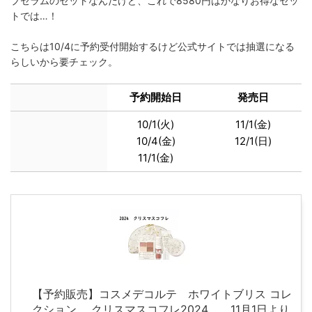
プセラムのセットなんだけど、これで8580円はかなりお得なセッ
トでは…！
こちらは10/4に予約受付開始するけど公式サイトでは抽選になる
らしいから要チェック。
予約開始日
発売日
10/1(火)
11/1(金)
10/4(金)
12/1(日)
11/1(金)
【予約販売】コスメデコルテ ホワイトブリス コレ
クション クリスマスコフレ2024 11月1日より