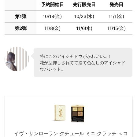
予約開始日
先行販売日
発売日
第1弾
10/18(金)
10/23(水)
11/1(金)
第2弾
11/8(金)
11/6(水)
11/15(金)
特にこのアイシャドウがかわいい…！
花が型押しされてて捨て色なしのアイシャド
ウパレット。
イヴ・サンローラン クチュール ミニ クラッチ ＜コ