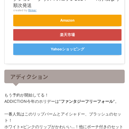
順次発送
created by
Rinker
Amazon
楽天市場
Yahooショッピング
アディクション
もう予約が開始してる！
ADDICTION今年のホリデーは"
ファンタジーフリーフォール
"。
一番人気はこのリップバームとアイシャドー、ブラッシュのセッ
ト！
ホワイト×ピンクのリップがかわいい…！他にポーチ付きのセット