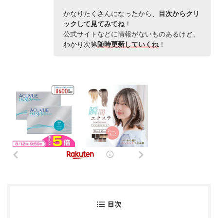
かなりたくさんになったから、
目次からクリ
ックして見てみてね
！
公式サイトなどに情報がないものあるけど、
わかり次第
随時更新していくね
！
目次