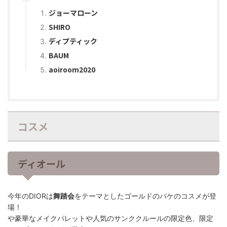
ジョーマローン
SHIRO
ディプティック
BAUM
aoiroom2020
コスメ
ディオール
今年のDIORは
舞踏会
をテーマとしたゴールドのパケのコスメが登
場！
や豪華なメイクパレットや人気のサンククルールの限定色、限定