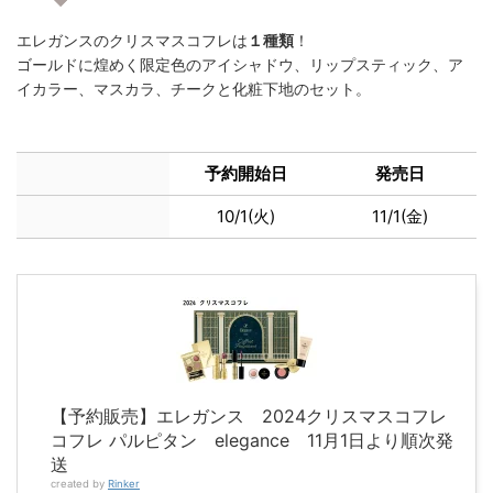
エレガンスのクリスマスコフレは
１種類
！
ゴールドに煌めく限定色のアイシャドウ、リップスティック、ア
イカラー、マスカラ、チークと化粧下地のセット。
予約開始日
発売日
10/1(火)
11/1(金)
【予約販売】エレガンス 2024クリスマスコフレ
コフレ パルピタン elegance 11月1日より順次発
送
created by
Rinker