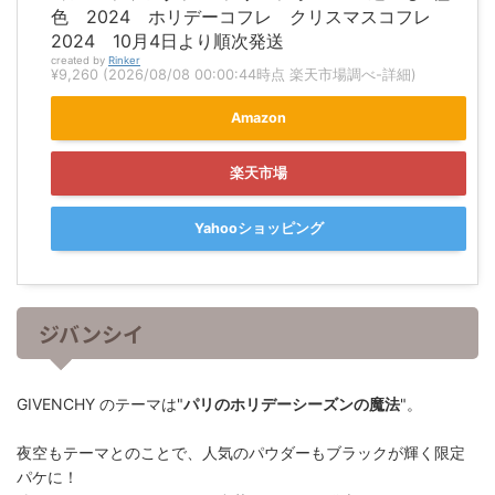
色 2024 ホリデーコフレ クリスマスコフレ
2024 10月4日より順次発送
created by
Rinker
¥9,260
(2026/08/08 00:00:44時点 楽天市場調べ-
詳細)
Amazon
楽天市場
Yahooショッピング
ジバンシイ
GIVENCHY のテーマは"
パリのホリデーシーズンの魔法
"。
夜空もテーマとのことで、人気のパウダーもブラックが輝く限定
パケに！