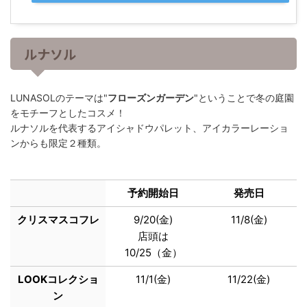
ルナソル
LUNASOLのテーマは"
フローズンガーデン
"ということで冬の庭園
をモチーフとしたコスメ！
ルナソルを代表するアイシャドウパレット、アイカラーレーショ
ンからも限定２種類。
予約開始日
発売日
クリスマスコフレ
9/20(金)
11/8(金)
店頭は
10/25（金）
LOOKコレクショ
11/1(金)
11/22(金)
ン