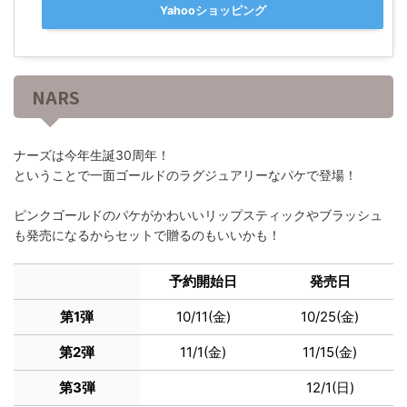
Yahooショッピング
NARS
ナーズは今年生誕30周年！
ということで一面ゴールドのラグジュアリーなパケで登場！
ピンクゴールドのパケがかわいいリップスティックやブラッシュ
も発売になるからセットで贈るのもいいかも！
予約開始日
発売日
第1弾
10/11(金)
10/25(金)
第2弾
11/1(金)
11/15(金)
第3弾
12/1(日)