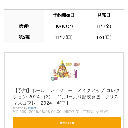
予約開始日
発売日
第1弾
10/18(金)
11/1(金)
第2弾
11/17(日)
12/1(日)
【予約】ポールアンドジョー メイクアップ コレク
ション 2024 （2） 11月1日より順次発送 クリス
マスコフレ 2024 ギフト
created by
Rinker
¥11,950
(2026/08/08 00:00:44時点 楽天市場調べ-
詳細)
Amazon