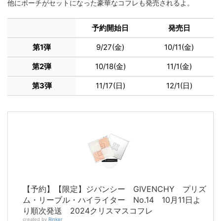
他にポーチがセットになった豪華なコフレも発売されるよ。
予約開始日
発売日
第1弾
9/27(金)
10/11(金)
第2弾
10/18(金)
11/1(金)
第3弾
11/17(日)
12/1(日)
【予約】【限定】ジバンシー GIVENCHY プリズ
ム・リーブル・ハイライター No.14 10月11日よ
り順次発送 2024クリスマスコフレ
created by
Rinker