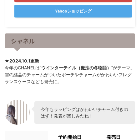
Yahooショッピング
シャネル
★2024.10.1更新
今年のCHANELは“
ウインターテイル（魔法の冬物語）
“がテーマ。
雪の結晶のチャームがついたポーチやチャームがかわいいフレグ
ランスケースなども発売に。
今年もラッピングはかわいいチャーム付きの
はず！発表が楽しみだね！
予約開始日
発売日