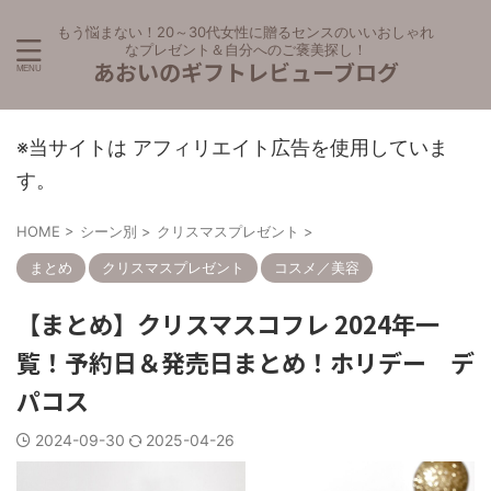
もう悩まない！20～30代女性に贈るセンスのいいおしゃれ
なプレゼント＆自分へのご褒美探し！
あおいのギフトレビューブログ
※当サイトは アフィリエイト広告を使用していま
す。
HOME
>
シーン別
>
クリスマスプレゼント
>
まとめ
クリスマスプレゼント
コスメ／美容
【まとめ】クリスマスコフレ 2024年一
覧！予約日＆発売日まとめ！ホリデー デ
パコス
2024-09-30
2025-04-26