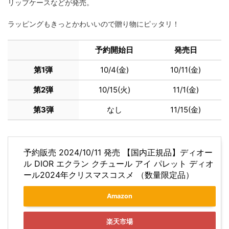
リップケースなどが発売。
ラッピングもきっとかわいいので贈り物にピッタリ！
予約開始日
発売日
第1弾
10/4(金)
10/11(金)
第2弾
10/15(火)
11/1(金)
第3弾
なし
11/15(金)
予約販売 2024/10/11 発売 【国内正規品】ディオー
ル DIOR エクラン クチュール アイ パレット ディオ
ール2024年クリスマスコスメ （数量限定品）
Amazon
楽天市場