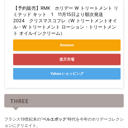
【予約販売】RMK ホリデー W トリートメント リ
ミテッド キット 1 11月15日より順次発送
2024 クリスマスコフレ（W トリートメントオイ
ル・W トリートメント ローション・トリートメン
ト オイルインクリーム）
Amazon
楽天市場
Yahooショッピング
THREE
フランス19世紀末の“
ベルエポック
“時代を今年のホリデーコレクシ
ョンにクリエイト。