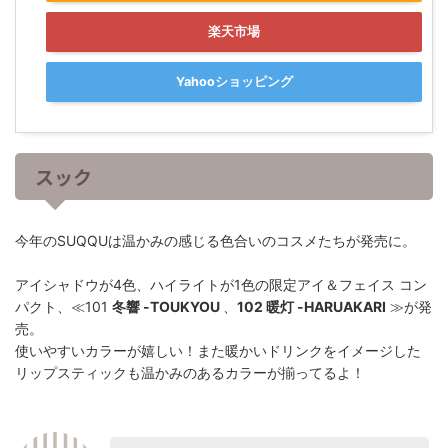
楽天市場
Yahooショッピング
スック
今年のSUQQUは温かみの感じる色合いのコスメたちが発売に。
アイシャドウが4色、ハイライトが1色の限定アイ＆フェイス コン
パクト、≪101
冬響 -TOUKYOU
、
102 暖灯 -HARUAKARI
≫が発
売。
使いやすいカラーが嬉しい！また暖かいドリンクをイメージした
リップスティックも温かみのあるカラーが揃ってるよ！