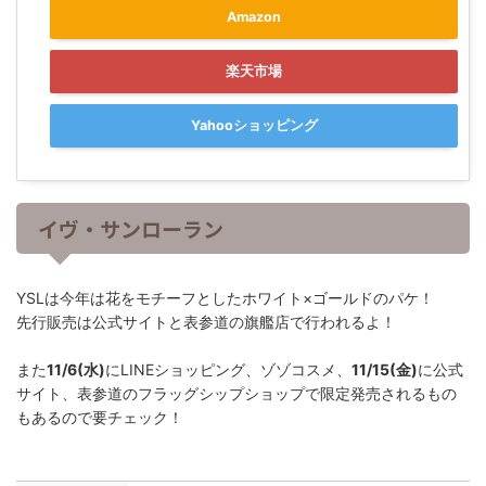
Amazon
楽天市場
Yahooショッピング
イヴ・サンローラン
YSLは今年は花をモチーフとしたホワイト×ゴールドのパケ！
先行販売は公式サイトと表参道の旗艦店で行われるよ！
また
11/6(水)
にLINEショッピング、ゾゾコスメ、
11/15(金)
に公式
サイト、表参道のフラッグシップショップで限定発売されるもの
もあるので要チェック！