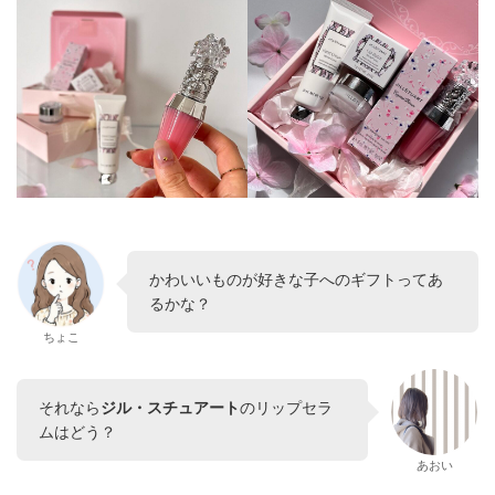
かわいいものが好きな子へのギフトってあ
るかな？
ちょこ
それなら
ジル・スチュアート
のリップセラ
ムはどう？
あおい