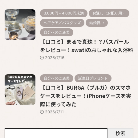
3,000円～4,000円未満
お返し（お配り用）
ヘアケア／バスグッズ
結婚祝い
自分へのご褒美
【口コミ】まるで真珠！？バスパール
をレビュー！swatiのおしゃれな入浴料
2026/7/16
自分へのご褒美
誕生日プレゼント
【口コミ】BURGA（ブルガ）のスマホ
ケースをレビュー！iPhoneケースを実
際に使ってみた
2026/7/11
検索