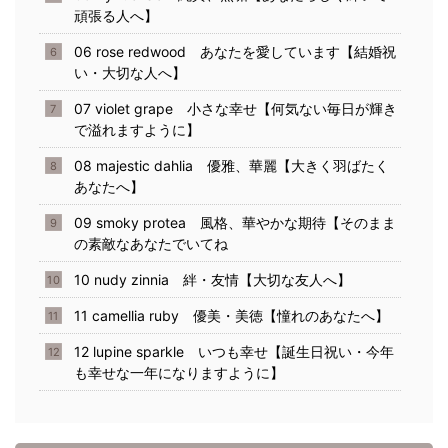
頑張る人へ】
06 rose redwood あなたを愛しています【結婚祝
い・大切な人へ】
07 violet grape 小さな幸せ【何気ない毎日が輝き
で溢れますように】
08 majestic dahlia 優雅、華麗【大きく羽ばたく
あなたへ】
09 smoky protea 風格、華やかな期待【そのまま
の素敵なあなたでいてね
10 nudy zinnia 絆・友情【大切な友人へ】
11 camellia ruby 優美・美徳【憧れのあなたへ】
12 lupine sparkle いつも幸せ【誕生日祝い・今年
も幸せな一年になりますように】