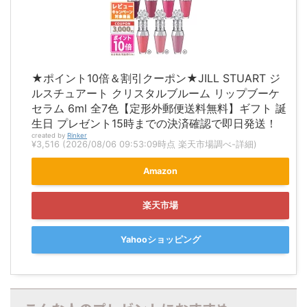
★ポイント10倍＆割引クーポン★JILL STUART ジ
ルスチュアート クリスタルブルーム リップブーケ
セラム 6ml 全7色【定形外郵便送料無料】ギフト 誕
生日 プレゼント15時までの決済確認で即日発送！
created by
Rinker
¥3,516
(2026/08/06 09:53:09時点 楽天市場調べ-
詳細)
Amazon
楽天市場
Yahooショッピング