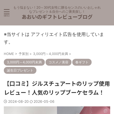
もう悩まない！20～30代女性に贈るセンスのいいおしゃれ
なプレゼント＆自分へのご褒美探し！
あおいのギフトレビューブログ
※当サイトは アフィリエイト広告を使用していま
す。
HOME
>
予算別
>
3,000円～4,000円未満
>
3,000円～4,000円未満
コスメ／美容
春ギフト
誕生日プレゼント
【口コミ】ジルスチュアートのリップ使用
レビュー！人気のリップブーケセラム！
2024-08-20
2026-05-06