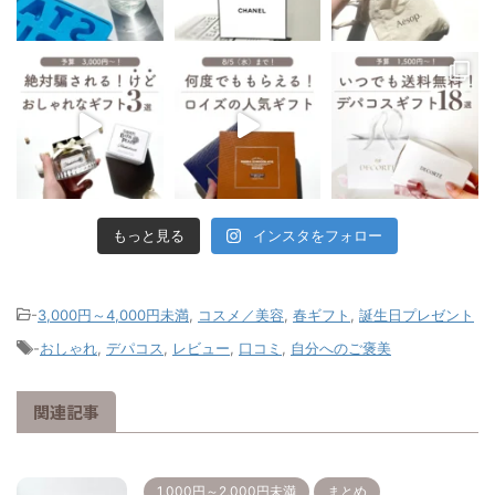
もっと見る
インスタをフォロー
-
3,000円～4,000円未満
,
コスメ／美容
,
春ギフト
,
誕生日プレゼント
-
おしゃれ
,
デパコス
,
レビュー
,
口コミ
,
自分へのご褒美
関連記事
1,000円～2,000円未満
まとめ