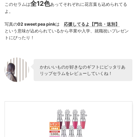
全12色
このセラムは
あってそれぞれに花言葉も込められてる
よ。
写真の
02 sweet pea pink
は
応援してるよ【門出・送別】
という意味が込められているから卒業や入学、就職祝いプレゼン
トにぴったり！
かわいいものが好きなのギフトにピッタリあ
リップセラムをレビューしていくね！