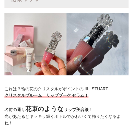
これは３輪の花のクリスタルがポイントのJILLSTUART
クリスタルブルーム リップブーケ セラム！
花束のような
名前の通り
リップ美容液
！
光があたるとキラキラ輝くボトルでかわいくて飾りたくなるよ
ね！