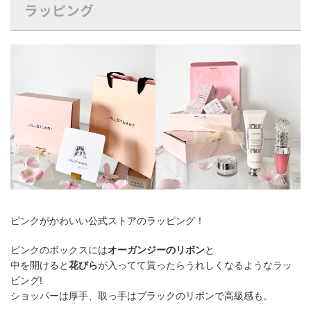
ラッピング
ピンクがかわいい公式ストアのラッピング！
ピンクのボックスには
オーガンジーのリボン
と
中を開けると
花びら
が入ってて貰ったらうれしくなるようなラッ
ピング!
ショッパーは厚手、取っ手はブラックのリボンで高級感も。