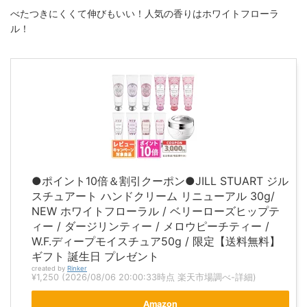
べたつきにくくて伸びもいい！人気の香りはホワイトフローラ
ル！
●ポイント10倍＆割引クーポン●JILL STUART ジル
スチュアート ハンドクリーム リニューアル 30g/
NEW ホワイトフローラル / ベリーローズヒップテ
ィー / ダージリンティー / メロウピーチティー /
W.F.ディープモイスチュア50g / 限定【送料無料】
ギフト 誕生日 プレゼント
created by
Rinker
¥1,250
(2026/08/06 20:00:33時点 楽天市場調べ-
詳細)
Amazon