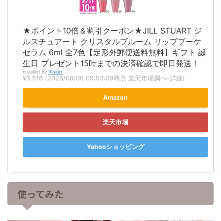
★ポイント10倍＆割引クーポン★JILL STUART ジ
ルスチュアート クリスタルブルーム リップブーケ
セラム 6ml 全7色【定形外郵便送料無料】ギフト 誕
生日 プレゼント15時までの決済確認で即日発送！
created by
Rinker
¥3,516
(2026/08/06 09:53:09時点 楽天市場調べ-
詳細)
Amazon
楽天市場
Yahooショッピング
使ってみた