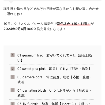
誕生日や母の日などそれぞれ意味が異なるからお祝い事に合わせ
て贈れるね！
10月にクリスタルブルーム10周年で
新色３色（10～11番）
が
2024年9月6日10:00
発売発売になるよ！
01 geranium lilac 君がいてくれて幸せ【誕生日祝
い】
02 sweet pea pink 応援してるよ【門出・送別】
03 gerbera coral 常に前進、成功【応援・受験・
就活
04 carnation blush いつもありがとう【母の日・
感謝】
05 lily fuchsia 純真、無垢【あなたらしく輝いて