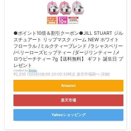
●ポイント10倍＆割引クーポン●JILL STUART ジル
スチュアート リップマスク バーム NEW ホワイト
フローラル /ミルクティーブレンド /ラシャスベリー
/ベリーローズヒップティー /ダージリンティー /メ
ロウピーチティー 7g【送料無料】 ギフト 誕生日 プ
レゼント
created by
Rinker
¥2,200
(2026/08/06 20:00:33時点 楽天市場調べ-
詳細)
Amazon
楽天市場
Yahooショッピング