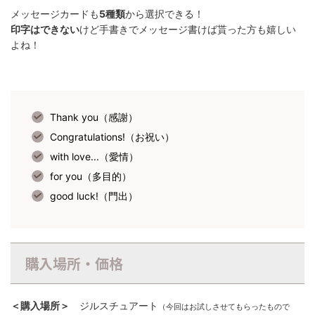
メッセージカードも
5種類
から選択できる！
印字はできない
けど手書きでメッセージ書けば貰った方も嬉しい
よね！
Thank you（感謝）
Congratulations!（お祝い）
with love...（愛情）
for you（多目的）
good luck!（門出）
購入場所・価格
＜購入場所＞
ジルスチュアート
（今回はお試しさせてもらったもので