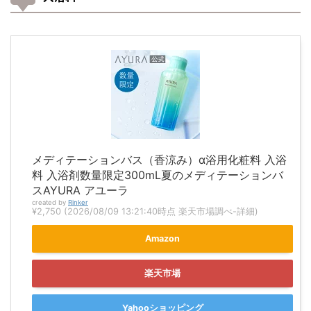
メディテーションバス（香涼み）α浴用化粧料 入浴
料 入浴剤数量限定300mL夏のメディテーションバ
スAYURA アユーラ
created by
Rinker
¥2,750
(2026/08/09 13:21:40時点 楽天市場調べ-
詳細)
Amazon
楽天市場
Yahooショッピング