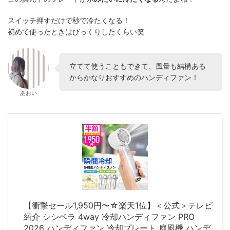
スイッチ押すだけで秒で冷たくなる！
初めて使ったときはびっくりしたくらい笑
立てて使うこともできて、風量も結構ある
からかなりおすすめのハンディファン！
あおい
【衝撃セール1,950円〜☆楽天1位】＜公式＞テレビ
紹介 シシベラ 4way 冷却ハンディファン PRO
2026 ハンディファン 冷却プレート 扇風機 ハンデ