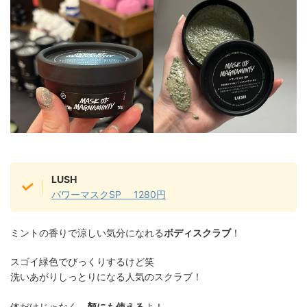
LUSH
パワーマスクSP 1280円
ミントの香りで涼しい気分になれる
ボディスクラブ
！
スゴイ緑色でびっくりするけど笑
洗いあがりしっとりになる人気のスクラブ！
体だけじゃなく、
顏にも使える
よ！