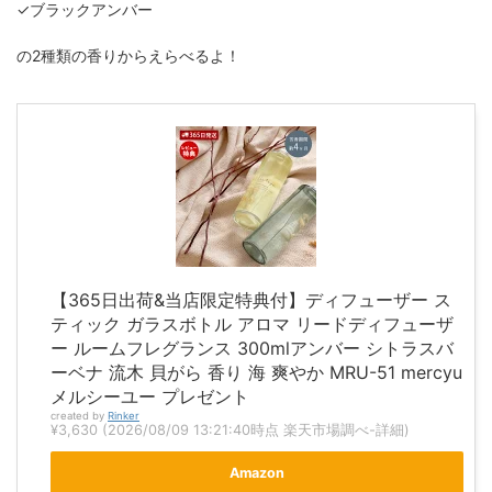
✓ブラックアンバー
の2種類の香りからえらべるよ！
【365日出荷&当店限定特典付】ディフューザー ス
ティック ガラスボトル アロマ リードディフューザ
ー ルームフレグランス 300mlアンバー シトラスバ
ーベナ 流木 貝がら 香り 海 爽やか MRU-51 mercyu
メルシーユー プレゼント
created by
Rinker
¥3,630
(2026/08/09 13:21:40時点 楽天市場調べ-
詳細)
Amazon