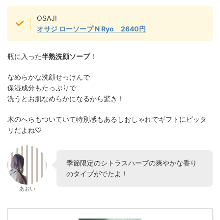
OSAJI
オサジ ローソープ N Ryo 2640円
瓶に入った
半熟洗顔ソープ
！
なめらかな洗顔せっけんで
保湿成分もたっぷりで
洗うとお肌なめらかになるから驚き！
木のへらもついていて特別感もあるしおしゃれでギフトにピッタ
リだよね♡
季節限定のシトラスハーブの爽やかな香り
のタイプがでたよ！
あおい