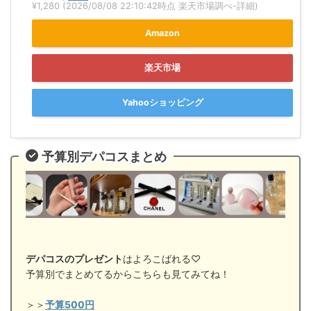
¥1,280
(2026/08/08 22:10:42時点 楽天市場調べ-
詳細)
Amazon
楽天市場
Yahooショッピング
予算別デパコスまとめ
デパコスのプレゼント
はよろこばれる♡
予算別でまとめてるからこちらも見てみてね！
＞＞
予算500円