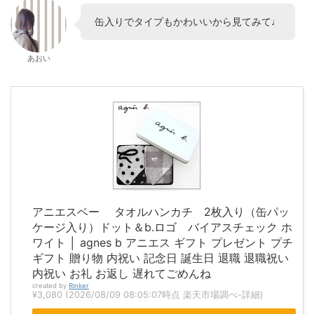
缶入りでタイプもかわいいから見てみて♩
あおい
アニエスベー タオルハンカチ 2枚入り（缶パッ
ケージ入り）ドット＆b.ロゴ バイアスチェック ホ
ワイト │ agnes b アニエス ギフト プレゼント プチ
ギフト 贈り物 内祝い 記念日 誕生日 退職 退職祝い
内祝い お礼 お返し 遅れてごめんね
created by
Rinker
¥3,080
(2026/08/09 08:05:07時点 楽天市場調べ-
詳細)