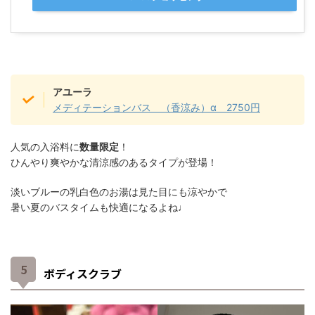
アユーラ
メディテーションバス （香涼み）α 2750円
人気の入浴料に
数量限定
！
ひんやり爽やかな清涼感のあるタイプが登場！
淡いブルーの乳白色のお湯は見た目にも涼やかで
暑い夏のバスタイムも快適になるよね♩
ボディスクラブ