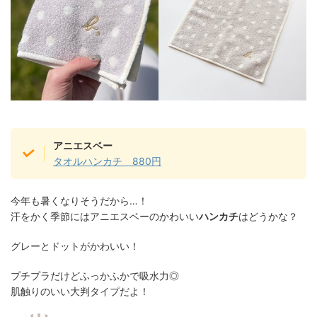
アニエスベー
タオルハンカチ 880円
今年も暑くなりそうだから…！
汗をかく季節にはアニエスベーのかわいい
ハンカチ
はどうかな？
グレーとドットがかわいい！
プチプラだけどふっかふかで吸水力◎
肌触りのいい大判タイプだよ！