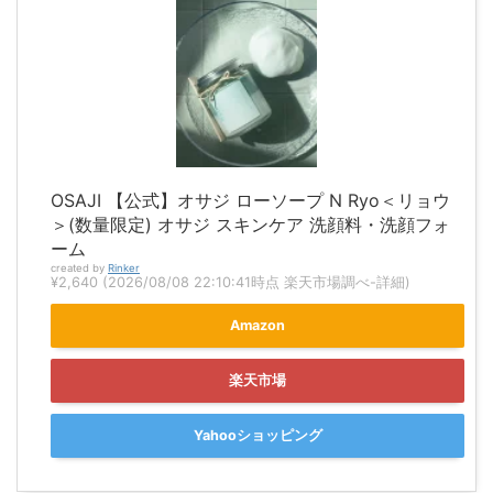
OSAJI 【公式】オサジ ローソープ N Ryo＜リョウ
＞(数量限定) オサジ スキンケア 洗顔料・洗顔フォ
ーム
created by
Rinker
¥2,640
(2026/08/08 22:10:41時点 楽天市場調べ-
詳細)
Amazon
楽天市場
Yahooショッピング