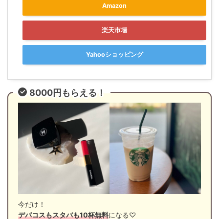
Amazon
楽天市場
Yahooショッピング
8000円もらえる！
今だけ！
デパコスもスタバも10杯無料
になる♡