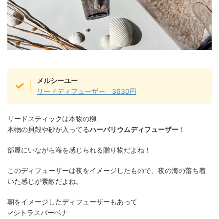
メルシーユー
リードディフューザー 3630円
リードスティックは本物の柳、
本物の貝殻や砂が入ってる
ハーバリウムディフューザー
！
部屋にいながら海を感じられる贈り物だよね！
このディフューザーは夜をイメージしたもので、夜の海の落ち着
いた感じが素敵だよね。
朝をイメージしたディフューザーもあって
✓シトラスバーベナ