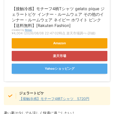
【接触冷感】モチーフ4柄Tシャツ gelato pique ジ
ェラートピケ インナー・ルームウェア その他のイ
ンナー・ルームウェア ネイビー ホワイト ピンク
【送料無料】[Rakuten Fashion]
created by
Rinker
¥4,004
(2026/08/08 22:47:02時点 楽天市場調べ-
詳細)
Amazon
楽天市場
Yahooショッピング
ジェラートピケ
【接触冷感】モチーフ4柄Tシャツ 5720円
暑い夏は少しでも涼しく快適に過ごしたい！