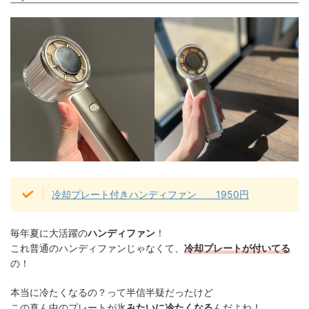
冷却プレート付きハンディファン 1950円
毎年夏に大活躍の
ハンディファン
！
これ普通のハンディファンじゃなくて、
冷却プレートが付いてる
の！
本当に冷たくなるの？って半信半疑だったけど
この真ん中のプレートが氷
みたいに冷たくなる
んだよね！