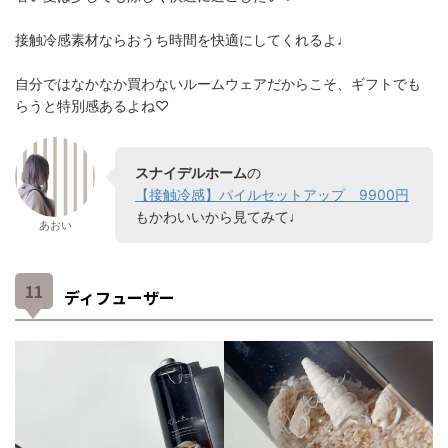
接触冷感素材ならおうち時間を快適にしてくれるよ♩
自分ではなかなか買わないルームウェアだからこそ、ギフトでも
らうと特別感あるよね♡
スナイデルホーム
の
【接触冷感】パイルセットアップ 9900円
もかわいいから見てみて♩
あおい
ディフューザー