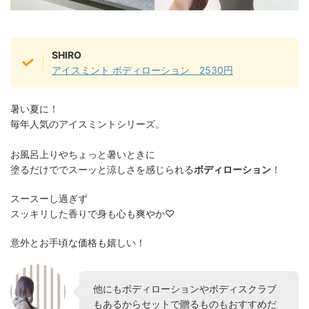
SHIRO
アイスミント ボディローション 2530円
暑い夏に！
毎年人気のアイスミントシリーズ。
お風呂上りやちょっと暑いときに
塗るだけででスーッと涼しさを感じられる
ボディローション
！
スースーし過ぎず
スッキリした香りで身も心も爽やか♡
意外とお手頃な価格も嬉しい！
他にもボディローションやボディスクラブ
もあるからセットで贈るものもおすすめだ