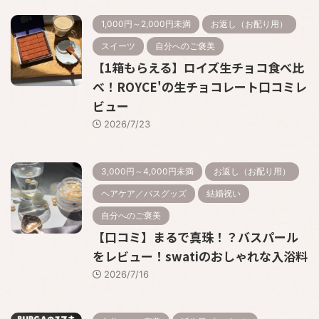
1,000円～2,000円未満
お返し（お配り用）
スイーツ
自分へのご褒美
【1箱もらえる】ロイズ生チョコ食べ比
べ！ROYCE'の生チョコレート口コミレ
ビュー
2026/7/23
3,000円～4,000円未満
お返し（お配り用）
ヘアケア／バスグッズ
結婚祝い
自分へのご褒美
【口コミ】まるで真珠！？バスパール
をレビュー！swatiのおしゃれな入浴料
2026/7/16