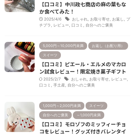
【口コミ】中川政七商店の麻の葉もな
か食べてみた！
2025/4/6
おしゃれ
,
お取り寄せ
,
お返し
,
プ
チプラ
,
レビュー
,
口コミ
,
自分へのご褒美
5,000円～10,000円未満
お返し（お配り用）
スイーツ
【口コミ】ピエール・エルメのマカロ
ン試食レビュー！限定焼き菓子ギフト
2025/2/7
おしゃれ
,
お取り寄せ
,
レビュー
,
口コミ
,
手土産
,
自分へのご褒美
1,000円～2,000円未満
スイーツ
自分へのご褒美
～1,000円未満
【口コミ】モロゾフのミッフィーチョ
コをレビュー！グッズ付きバレンタイ