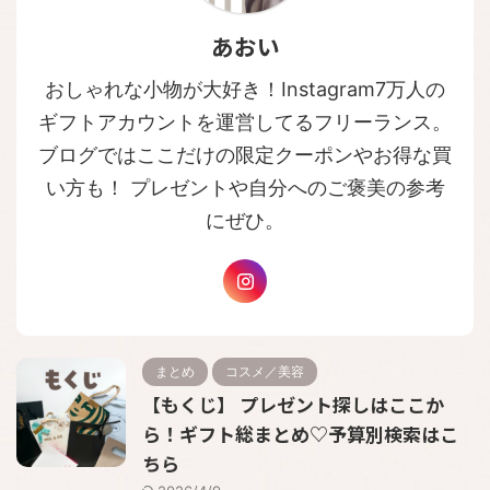
あおい
おしゃれな小物が大好き！Instagram7万人の
ギフトアカウントを運営してるフリーランス。
ブログではここだけの限定クーポンやお得な買
い方も！ プレゼントや自分へのご褒美の参考
にぜひ。
まとめ
コスメ／美容
【もくじ】 プレゼント探しはここか
ら！ギフト総まとめ♡予算別検索はこ
ちら