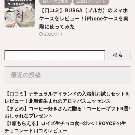
自分へのご褒美
誕生日プレゼント
【口コミ】BURGA（ブルガ）のスマホ
ケースをレビュー！iPhoneケースを実
際に使ってみた
2026/7/11
検索
最近の投稿
【口コミ】ナチュラルアイランドの入浴剤お試しセットを
レビュー！北海道生まれのアロマバスエッセンス
【まとめ】コーヒー好きさんに贈る！コーヒーギフト9選!
おしゃれなプレゼント
【1箱もらえる】ロイズ生チョコ食べ比べ！ROYCE'の生
チョコレート口コミレビュー