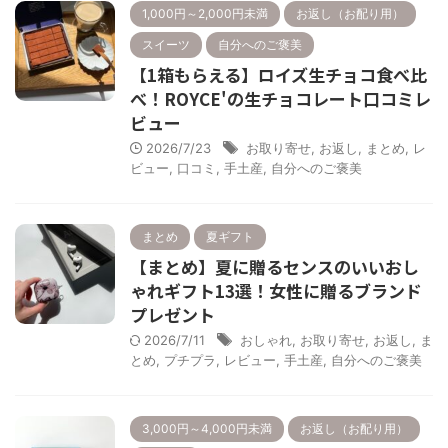
1,000円～2,000円未満
お返し（お配り用）
スイーツ
自分へのご褒美
【1箱もらえる】ロイズ生チョコ食べ比
べ！ROYCE'の生チョコレート口コミレ
ビュー
2026/7/23
お取り寄せ
,
お返し
,
まとめ
,
レ
ビュー
,
口コミ
,
手土産
,
自分へのご褒美
まとめ
夏ギフト
【まとめ】夏に贈るセンスのいいおし
ゃれギフト13選！女性に贈るブランド
プレゼント
2026/7/11
おしゃれ
,
お取り寄せ
,
お返し
,
ま
とめ
,
プチプラ
,
レビュー
,
手土産
,
自分へのご褒美
3,000円～4,000円未満
お返し（お配り用）