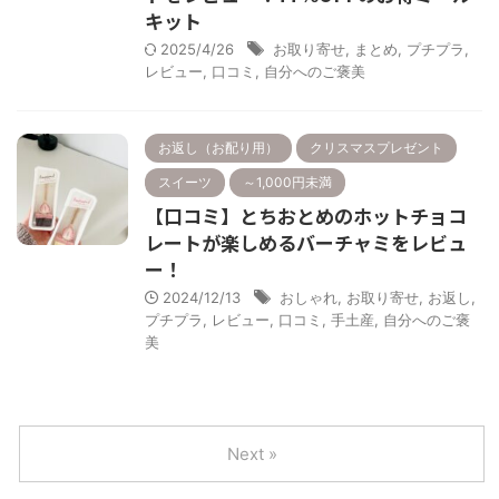
キット
2025/4/26
お取り寄せ
,
まとめ
,
プチプラ
,
レビュー
,
口コミ
,
自分へのご褒美
お返し（お配り用）
クリスマスプレゼント
スイーツ
～1,000円未満
【口コミ】とちおとめのホットチョコ
レートが楽しめるバーチャミをレビュ
ー！
2024/12/13
おしゃれ
,
お取り寄せ
,
お返し
,
プチプラ
,
レビュー
,
口コミ
,
手土産
,
自分へのご褒
美
Next »